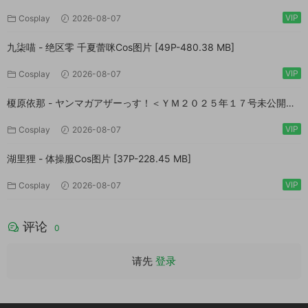
VIP
Cosplay
2026-08-07
九柒喵 - 绝区零 千夏蕾咪Cos图片 [49P-480.38 MB]
VIP
Cosplay
2026-08-07
榎原依那 - ヤンマガアザーっす！＜ＹＭ２０２５年１７号未公開カ
ット＞ ヤンマガデジタル写真集 [54P-60.7 MB]
VIP
Cosplay
2026-08-07
湖里狸 - 体操服Cos图片 [37P-228.45 MB]
VIP
Cosplay
2026-08-07
评论
0
请先
登录