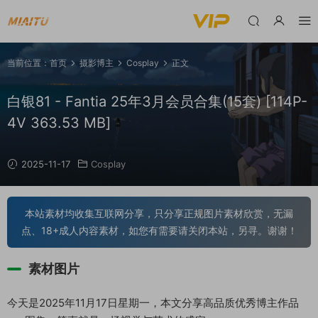
当前位置：
首页
摄影博主
Cosplay
正文
白银81 - Fantia 25年3月会员合集(15套) [114P-
4V 363.53 MB]
2025-11-17
Cosplay
本站素材均收集互联网分享，只分享正规图片素材欣赏，无漏
点、18+成人内容素材，如您有需要请关闭本站，另寻。谢谢！
素材图片
今天是2025年11月17日星期一，本文分享高品质优秀博主作品