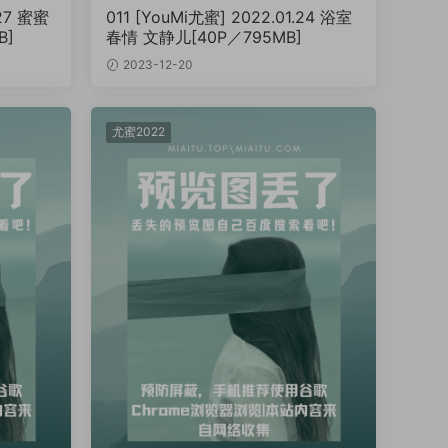
.27 蜜蜜
011 [YouMi尤蜜] 2022.01.24 浴室
B]
春情 文静儿[40P／795MB]
2023-12-20
尤蜜2022