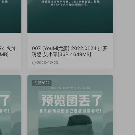
.24 火辣
007 [YouMi尤蜜] 2022.01.24 扯开
MB]
诱惑 艾小青[36P／649MB]
2023-12-20
尤蜜2022