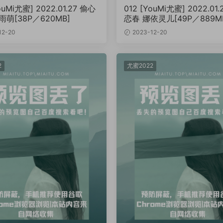
ouMi尤蜜] 2022.01.27 偷心
012 [YouMi尤蜜] 2022.01
雨萌[38P／620MB]
恋春 娜依灵儿[49P／889M
12-20
2023-12-20
2
尤蜜2022