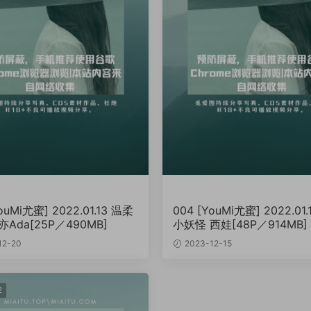
ouMi尤蜜] 2022.01.13 温柔
004 [YouMi尤蜜] 2022.01
Ada[25P／490MB]
小妖怪 西娃[48P／914MB]
12-20
2023-12-15
2