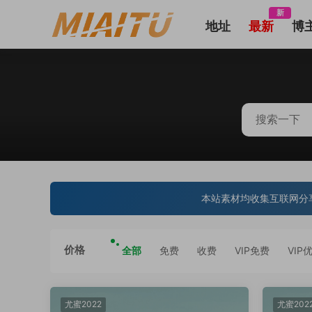
新
地址
最新
博
本站素材均收集互联网分
价格
全部
免费
收费
VIP免费
VIP
尤蜜2022
尤蜜202