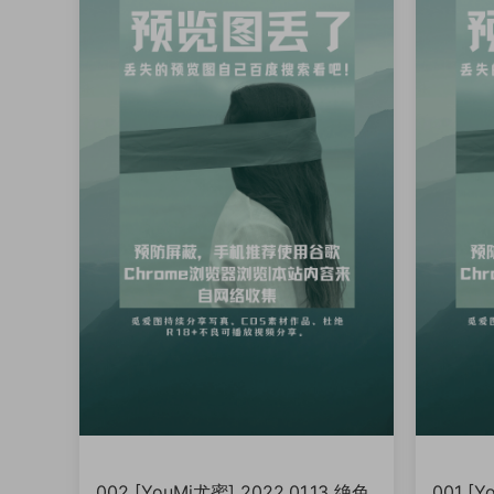
002 [YouMi尤蜜] 2022.01.13 绝色
001 [Y