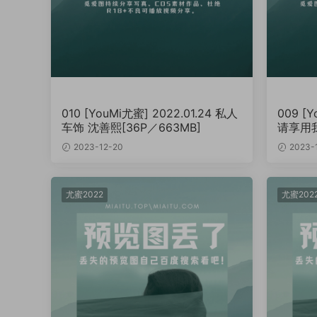
010 [YouMi尤蜜] 2022.01.24 私人
009 [Y
车饰 沈善熙[36P／663MB]
请享用我
2023-12-20
2023-
尤蜜2022
尤蜜202