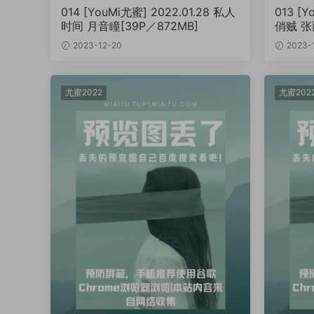
014 [YouMi尤蜜] 2022.01.28 私人
013 [Y
时间 月音瞳[39P／872MB]
俏贼 张
2023-12-20
2023-
尤蜜2022
尤蜜202