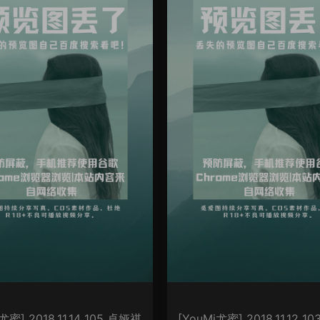
尤蜜] 2018.11.14 105 卓娅祺
[YouMi尤蜜] 2018.11.12 1