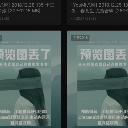
尤蜜] 2018.12.28 135 十三
[YouMi尤蜜] 2018.12.25 
娘 [20P-12.15 MB]
夜，春意生 尤蜜合辑 [28P-27
B]
08-29
2024-08-29
8
尤蜜2018