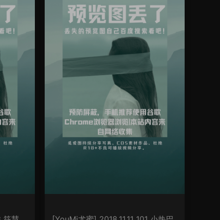
03 筱慧
[YouMi尤蜜] 2018.11.11 101 小热巴