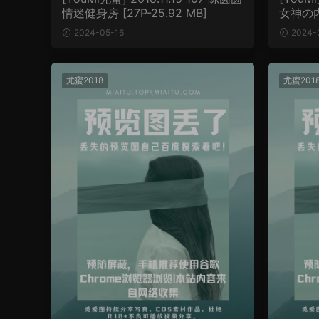
情迷健身房 [27P-25.92 MB]
女神の内衣
2024-05-16
2024-
尤蜜2018
尤蜜201