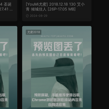
134 圣诞
[YouMi尤蜜] 2018.12.18 130 艾小
.41 M
青 倾城佳人 [26P-17.05 MB]
2024-08-29
尤蜜2018