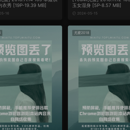
秀 [19P-19.39 MB]
玉女湿身 [5P-8.57 MB]
05-16
2024-05-15
8
尤蜜2018