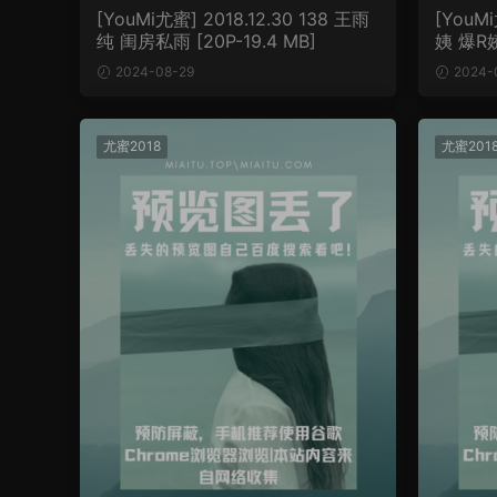
[YouMi尤蜜] 2018.12.30 138 王雨
[YouMi
纯 闺房私雨 [20P-19.4 MB]
姨 爆R娇
2024-08-29
2024-
尤蜜2018
尤蜜201