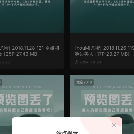
尤蜜] 2018.11.28 121 卓娅祺
[YouMi尤蜜] 2018.11.26 
精灵尤物 [25P-27.43 MB]
池边美人 [17P-23.27 MB]
08-28
2024-08-28
8
尤蜜2018
站点提示