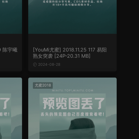
119 陈宇曦
[YouMi尤蜜] 2018.11.25 117 易阳
熟女突袭 [24P-20.31 MB]
2024-08-28
尤蜜2018