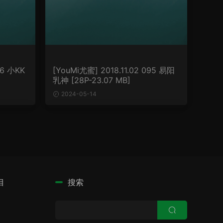
96 小KK
[YouMi尤蜜] 2018.11.02 095 易阳
乳神 [28P-23.07 MB]
2024-05-14
目
搜索