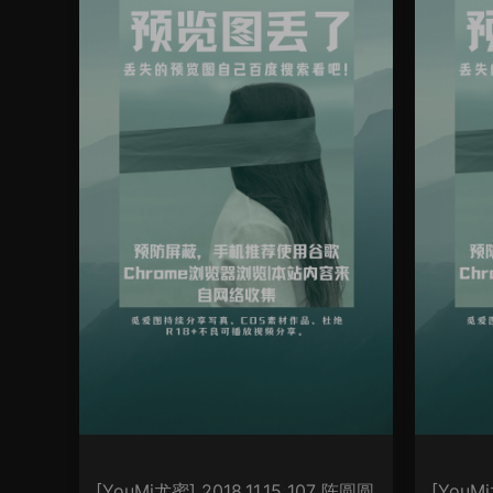
[YouMi尤蜜] 2018.11.15 107 陈圆圆
[YouMi