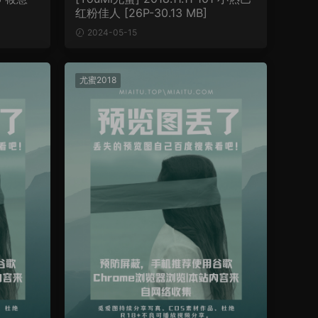
红粉佳人 [26P-30.13 MB]
2024-05-15
尤蜜2018