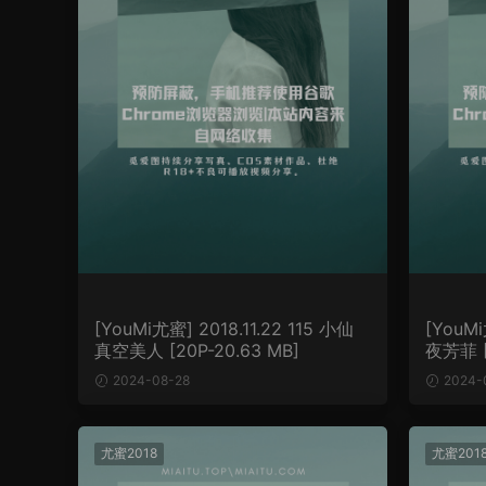
[YouMi尤蜜] 2018.11.22 115 小仙
[YouMi
真空美人 [20P-20.63 MB]
夜芳菲 [2
2024-08-28
2024-
尤蜜2018
尤蜜201