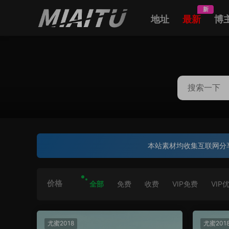
新
地址
最新
博
本站素材均收集互联网分
价格
全部
免费
收费
VIP免费
VIP
尤蜜2018
尤蜜201