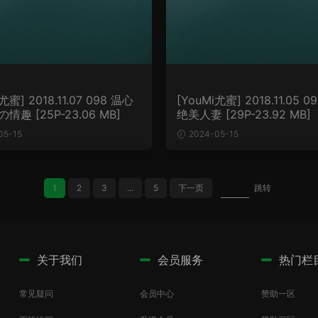
尤蜜] 2018.11.07 098 温心
[YouMi尤蜜] 2018.11.05 0
情趣 [25P-23.06 MB]
绝美人妻 [29P-23.92 MB]
05-15
2024-05-15
1
2
3
...
5
下一页
跳转
关于我们
会员服务
热门栏
常见疑问
会员中心
赞助一区