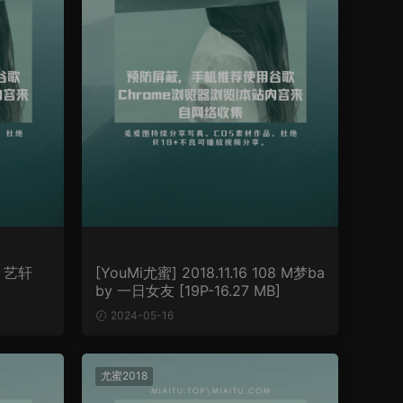
12 艺轩
[YouMi尤蜜] 2018.11.16 108 M梦ba
by 一日女友 [19P-16.27 MB]
2024-05-16
尤蜜2018