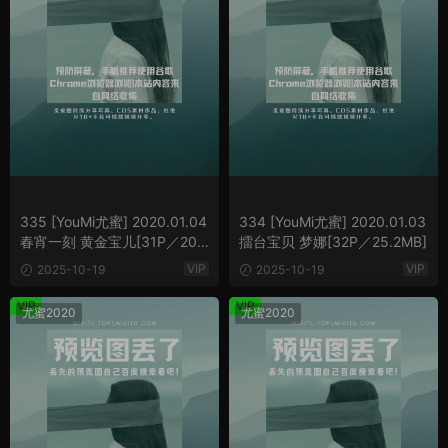
335 [YouMi尤蜜] 2020.01.04
334 [YouMi尤蜜] 2020.01.03
春宵一刻 黄金宝儿[31P／20M
擂台宝贝 梦娜[32P／25.2MB]
B]
VIP
VIP
2025-10-19
2025-10-19
VIP
VIP
尤蜜2020
尤蜜2020