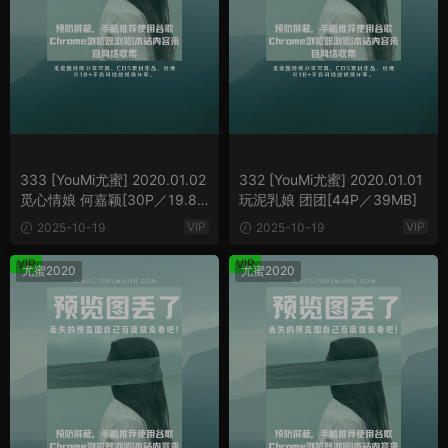
333 [YouMi尤蜜] 2020.01.02
332 [YouMi尤蜜] 2020.01.01
觅心情娘 何嘉颖[30P／19.8M
玩泥乳娘 团团[44P／39MB]
B]
VIP
VIP
2025-10-19
2025-10-19
VIP
VIP
尤蜜2020
尤蜜2020