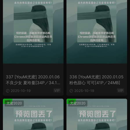
337 [YouMi尤蜜] 2020.01.06
336 [YouMi尤蜜] 2020.01.05
不良少女 夏玲蔓[34P／34.1M
粉色甜心 可可[41P／24MB]
B]
VIP
VIP
2025-10-19
2025-10-19
VIP
VIP
尤蜜2020
尤蜜2020