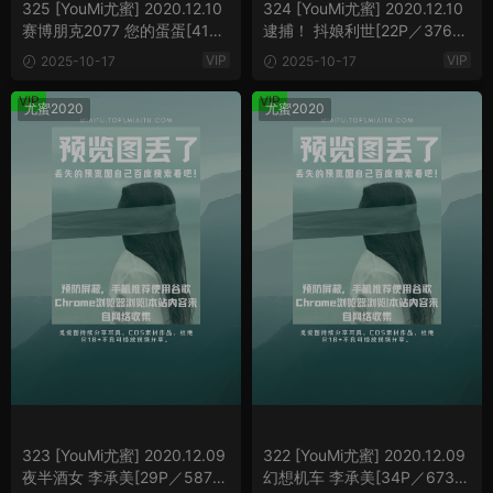
325 [YouMi尤蜜] 2020.12.10
324 [YouMi尤蜜] 2020.12.10
赛博朋克2077 您的蛋蛋[41P
逮捕！ 抖娘利世[22P／376M
／715MB]
B]
VIP
VIP
2025-10-17
2025-10-17
VIP
VIP
尤蜜2020
尤蜜2020
323 [YouMi尤蜜] 2020.12.09
322 [YouMi尤蜜] 2020.12.09
夜半酒女 李承美[29P／587M
幻想机车 李承美[34P／673M