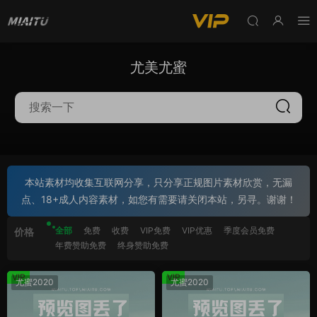
尤美尤蜜
本站素材均收集互联网分享，只分享正规图片素材欣赏，无漏
点、18+成人内容素材，如您有需要请关闭本站，另寻。谢谢！
全部
免费
收费
VIP免费
VIP优惠
季度会员免费
价格
年费赞助免费
终身赞助免费
VIP
VIP
尤蜜2020
尤蜜2020