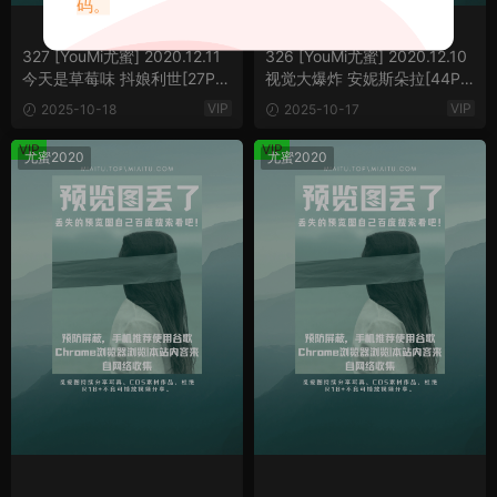
码。
327 [YouMi尤蜜] 2020.12.11
326 [YouMi尤蜜] 2020.12.10
今天是草莓味 抖娘利世[27P／
视觉大爆炸 安妮斯朵拉[44P
522MB]
／852M]
VIP
VIP
2025-10-18
2025-10-17
VIP
VIP
尤蜜2020
尤蜜2020