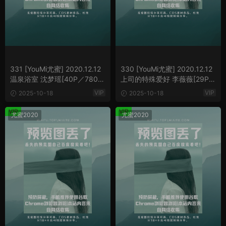
331 [YouMi尤蜜] 2020.12.12
330 [YouMi尤蜜] 2020.12.12
温泉浴室 沈梦瑶[40P／780M
上司的特殊爱好 李薇薇[29P／
B]
555MB]
VIP
VIP
2025-10-18
2025-10-18
VIP
VIP
尤蜜2020
尤蜜2020