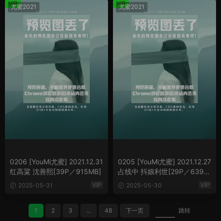
VIP
VIP
尤蜜2021
尤蜜2021
0206 [YouMi尤蜜] 2021.12.31
0205 [YouMi尤蜜] 2021.12.27
红高粱 沈善熙[39P／915MB]
占线中 抖娘利世[29P／639M
B]
VIP
VIP
2025-05-31
2025-05-30
1
2
3
...
48
下一页
跳转