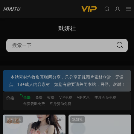
魅妍社
本站素材均收集互联网分享，只分享正规图片素材欣赏，无漏
点、18+成人内容素材，如您有需要请关闭本站，另寻。谢谢！
全部
免费
收费
VIP免费
VIP优惠
季度会员免费
价格
年费赞助免费
终身赞助免费
机构专辑
魅妍社