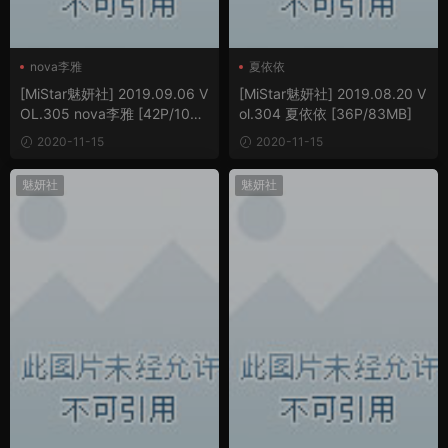
nova李雅
夏依依
[MiStar魅妍社] 2019.09.06 V
[MiStar魅妍社] 2019.08.20 V
OL.305 nova李雅 [42P/109
ol.304 夏依依 [36P/83MB]
MB]
2020-11-15
2020-11-15
魅妍社
魅妍社