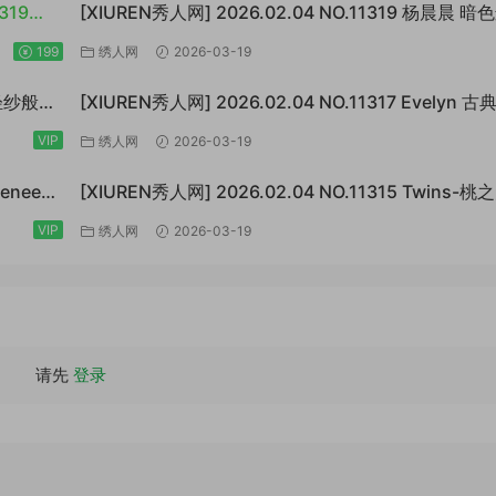
319
[XIUREN秀人网] 2026.02.04 NO.11319 杨晨晨 暗
衣[73P/923MB]
199
绣人网
2026-03-19
斯 轻纱般的
[XIUREN秀人网] 2026.02.04 NO.11317 Evelyn 
暧昧[64P/870MB]
VIP
绣人网
2026-03-19
Renee@
[XIUREN秀人网] 2026.02.04 NO.11315 Twins-
橙色薄纱[83P/1.10GB]
VIP
绣人网
2026-03-19
请先
登录