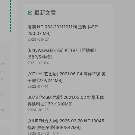
最新文章
唐潮 NO.033 20211011刊 王昕 [49P-
250.07 MB]
2023-06-27
[kittyWawa袜小喵] KT197《雅蠛蝶》
[58P/54MB]
2021-02-04
[YITUYU艺图语] 2021.06.04 等你下课 黄
子卿 [27P/241MB]
2022-07-14
0073 [YouMi尤蜜] 2021.03.02 红颜玉体
抖娘利世[17P／310MB]
2024-10-25
[XIUREN秀人网] 2025.03.20 NO.10045
优酱 黑色吊带[66P/847MB]
2025-05-03
VIP