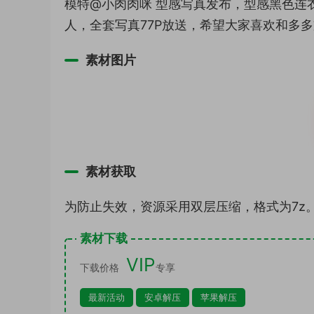
模特@小肉肉咪 型感写真发布，型感黑色连
人，全套写真77P放送，希望大家喜欢和多
素材图片
素材获取
为防止失效，资源采用双层压缩，格式为7z
素材下载
VIP
下载价格
专享
最新活动
安卓解压
苹果解压