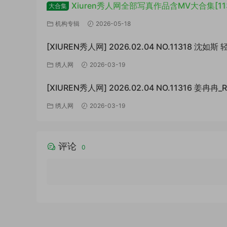
Xiuren秀人网全部写真作品含MV大合集[11
大合集
套/6TB+]
机构专辑
2026-05-18
[XIUREN秀人网] 2026.02.04 NO.11318 沈如
白 [67P/807MB]
绣人网
2026-03-19
[XIUREN秀人网] 2026.02.04 NO.11316 姜冉冉_
极致的反差[77P/999MB]
绣人网
2026-03-19
评论
0