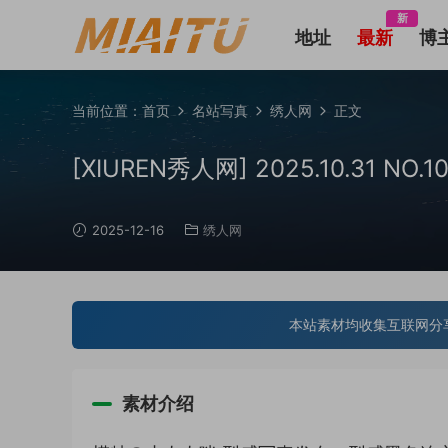
新
地址
最新
博
当前位置：
首页
名站写真
绣人网
正文
[XIUREN秀人网] 2025.10.31 N
2025-12-16
绣人网
本站素材均收集互联网分
素材介绍