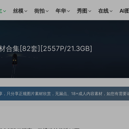
主
丝模
街拍
年华
秀图
在线
AI
合集[82套][2557P/21.3GB]
享，只分享正规图片素材欣赏，无漏点、18+成人内容素材，如您有需要