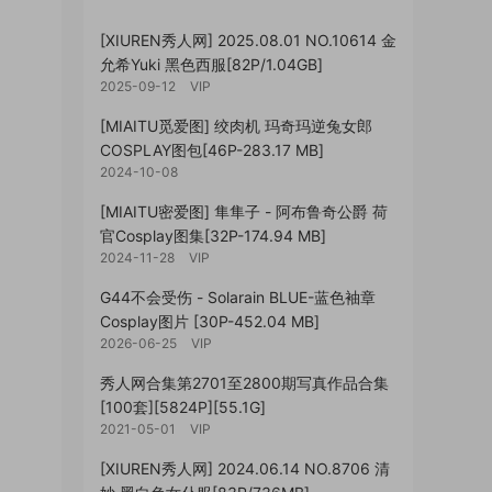
[XIUREN秀人网] 2025.08.01 NO.10614 金
允希Yuki 黑色西服[82P/1.04GB]
2025-09-12
VIP
[MIAITU觅爱图] 绞肉机 玛奇玛逆兔女郎
COSPLAY图包[46P-283.17 MB]
2024-10-08
[MIAITU密爱图] 隼隼子 - 阿布鲁奇公爵 荷
官Cosplay图集[32P-174.94 MB]
2024-11-28
VIP
G44不会受伤 - Solarain BLUE-蓝色袖章
Cosplay图片 [30P-452.04 MB]
2026-06-25
VIP
秀人网合集第2701至2800期写真作品合集
[100套][5824P][55.1G]
2021-05-01
VIP
[XIUREN秀人网] 2024.06.14 NO.8706 清