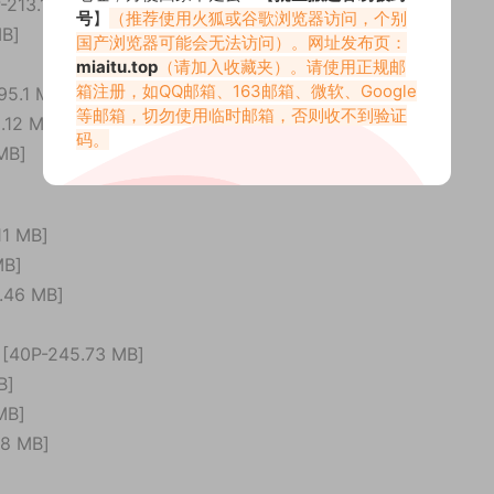
213.15 MB]
号
】
（推荐使用火狐或谷歌浏览器访问，个别
B]
国产浏览器可能会无法访问）。网址发布页：
miaitu.top
（请加入收藏夹）。请使用正规邮
箱注册，如QQ邮箱、163邮箱、微软、Google
5.1 MB]
等邮箱，切勿使用临时邮箱，否则收不到验证
12 MB]
码。
MB]
1 MB]
MB]
46 MB]
]
40P-245.73 MB]
B]
MB]
8 MB]