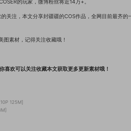
OSER的玩家，微博粉丝将近14万+。
的关注，本文分享封疆疆的COS作品，全网目前最齐的
美图素材，记得关注收藏哦！
果你喜欢可以关注收藏本文获取更多更新素材哦！
0P 125M]
3M]