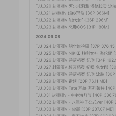
FJJ_020 封疆疆v 阿尔托莉雅·潘德拉贡 泳装 [
FJJ_021 封疆疆v 婚纱玛修 [36P 366M]
FJJ_022 封疆疆v 能代女仆[36P 296M]
FJJ_023 封疆疆v 恶毒COS [31P 180M]
2024.06.08
FJJ_024 封疆疆v 韶华旗袍疆 [37P-376.45 
FJJ_025 封疆疆v NIKKE 胜利女神 海伦娜 [36
FJJ_026 封疆疆v 碧蓝档案 妃咲 [34P-192.
FJJ_027 封疆疆v 碧蓝档案 妃咲 兔女郎 [30P
FJJ_028 封疆疆v 碧蓝档案 妃咲 泳装 [30P-1
FJJ_029 封疆疆v 雷姆 [20P-76.11 MB]
FJJ_030 封疆疆v Fate 玛修 基列莱特 [40P-
FJJ_031 封疆疆v - 申鹤海灯节 [40P-336.7
FJJ_032 封疆疆v - 八重神子公式ver [40P-2
FJJ_033 封疆疆v - 柴郡 [38P-287.07 MB]