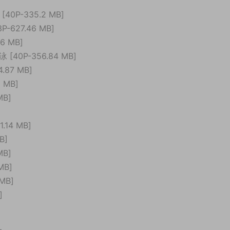
40P-335.2 MB]
-627.46 MB]
6 MB]
[40P-356.84 MB]
.87 MB]
 MB]
MB]
.14 MB]
B]
MB]
MB]
MB]
]