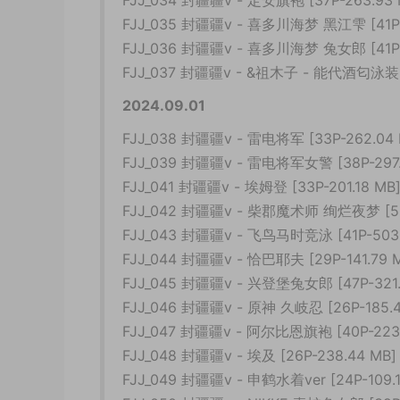
FJJ_034 封疆疆v - 定安旗袍 [37P-263.93 
FJJ_035 封疆疆v - 喜多川海梦 黑江雫 [41P-
FJJ_036 封疆疆v - 喜多川海梦 兔女郎 [41P-1
FJJ_037 封疆疆v - &祖木子 - 能代酒匂泳装 [
2024.09.01
FJJ_038 封疆疆v - 雷电将军 [33P-262.04 
FJJ_039 封疆疆v - 雷电将军女警 [38P-297.
FJJ_041 封疆疆v - 埃姆登 [33P-201.18 MB
FJJ_042 封疆疆v - 柴郡魔术师 绚烂夜梦 [50P
FJJ_043 封疆疆v - 飞鸟马时竞泳 [41P-503.
FJJ_044 封疆疆v - 恰巴耶夫 [29P-141.79 
FJJ_045 封疆疆v - 兴登堡兔女郎 [47P-321.
FJJ_046 封疆疆v - 原神 久岐忍 [26P-185.4
FJJ_047 封疆疆v - 阿尔比恩旗袍 [40P-223.
FJJ_048 封疆疆v - 埃及 [26P-238.44 MB]
FJJ_049 封疆疆v - 申鹤水着ver [24P-109.1