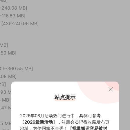
MB]
248.08 MB]
16.63 MB]
43P-240.96 MB]
MB]
59 MB]
]
-360.55 MB]
08 MB]
MB]
93 MB]
站点提示
 MB]
47 MB]
2026年08月活动热门进行中，具体可参考
【
2026最新活动
】，注册会员记得收藏发布页
5 MB]
地址，方便回家不走丢！【
批量搬运容易被封