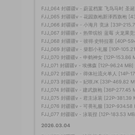
FJJ_064 封疆疆v - 蔚蓝档案 飞鸟马时 圣诞 [
FJJ_065 封疆疆v - 花园旗袍新泽西旗袍 [43P
FJJ_066 封疆疆v - 小海月 竞泳 [33P-215.7
FJJ_067 封疆疆v - 热带缤纷 蓝莓 火龙果竞泳 
FJJ_068 封疆疆v - 彼得·史特拉塞 [40P-594
FJJ_069 封疆疆v - 柴郡小礼服 [10P-105.21
FJJ_070 封疆疆v - 申鹤神女 [12P-153.86 
FJJ_071 封疆疆v - 埃佛森 [12P-96.24 MB]
FJJ_072 封疆疆v - 得体社流火单人 [14P-171
FJJ_073 封疆疆v - 妃咲JK [33P-469.82 M
FJJ_074 封疆疆v - 建武旗袍 [36P-277.45 
FJJ_075 封疆疆v - 君主泳装 [22P-381.39 
FJJ_076 封疆疆v - 可畏礼服 [32P-934.58 
FJJ_077 封疆疆v - 泳装捏 [12P-183.53 MB
2026.03.04