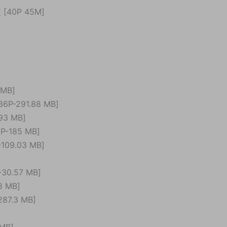
40P 45M]
MB]
P-291.88 MB]
93 MB]
-185 MB]
09.03 MB]
30.57 MB]
8 MB]
87.3 MB]