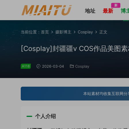
新
地址
最新
博
当前位置：
首页
摄影博主
Cosplay
正文
[Cosplay]封疆疆v COS作品美图素材
A118
2026-03-04
Cosplay
本站素材均收集互联网分
个人介绍