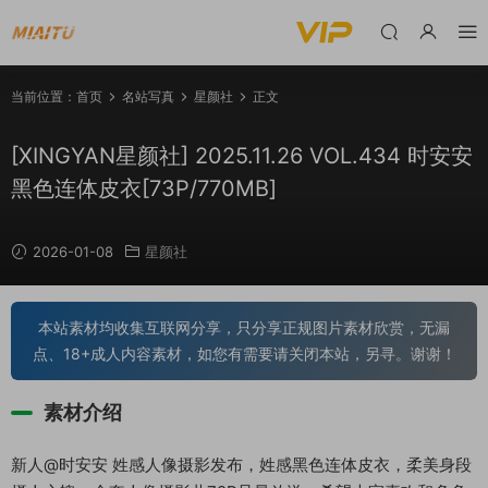
当前位置：
首页
名站写真
星颜社
正文
[XINGYAN星颜社] 2025.11.26 VOL.434 时安安
黑色连体皮衣[73P/770MB]
2026-01-08
星颜社
本站素材均收集互联网分享，只分享正规图片素材欣赏，无漏
点、18+成人内容素材，如您有需要请关闭本站，另寻。谢谢！
素材介绍
新人@时安安 姓感人像摄影发布，姓感黑色连体皮衣，柔美身段