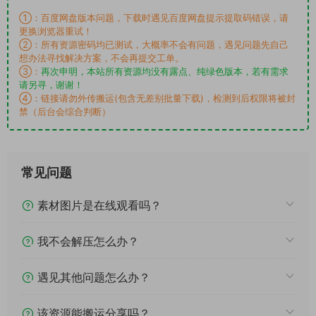
①：百度网盘版本问题，下载时遇见百度网盘提示提取码错误，请
更换浏览器重试！
②：所有资源密码均已测试，大概率不会有问题，遇见问题先自己
想办法寻找解决方案，不会再提交工单。
③：
再次申明，本站所有资源均没有露点、纯绿色版本，若有需求
请另寻，谢谢！
④：链接请勿外传搬运(包含无差别批量下载)，检测到后权限将被封
禁（后台会综合判断）
常见问题
素材图片是在线观看吗？
我不会解压怎么办？
遇见其他问题怎么办？
该资源能搬运分享吗？