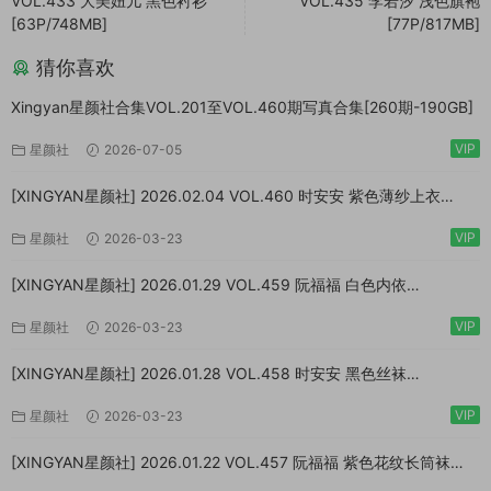
VOL.433 大美妞儿 黑色衬衫
VOL.435 李若汐 浅色旗袍
[63P/748MB]
[77P/817MB]
猜你喜欢
Xingyan星颜社合集VOL.201至VOL.460期写真合集[260期-190GB]
VIP
星颜社
2026-07-05
[XINGYAN星颜社] 2026.02.04 VOL.460 时安安 紫色薄纱上衣
[79P/1.08GB]
VIP
星颜社
2026-03-23
[XINGYAN星颜社] 2026.01.29 VOL.459 阮福福 白色内依
[76P/931MB]
VIP
星颜社
2026-03-23
[XINGYAN星颜社] 2026.01.28 VOL.458 时安安 黑色丝袜
[76P/951MB]
VIP
星颜社
2026-03-23
[XINGYAN星颜社] 2026.01.22 VOL.457 阮福福 紫色花纹长筒袜
[76P/737MB]