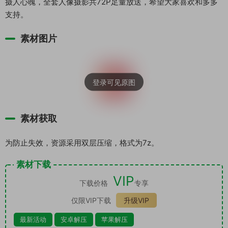
摄人心魄，全套人像摄影共72P足量放送，希望大家喜欢和多多
支持。
素材图片
素材获取
为防止失效，资源采用双层压缩，格式为7z。
素材下载
VIP
下载价格
专享
仅限VIP下载
升级VIP
最新活动
安卓解压
苹果解压