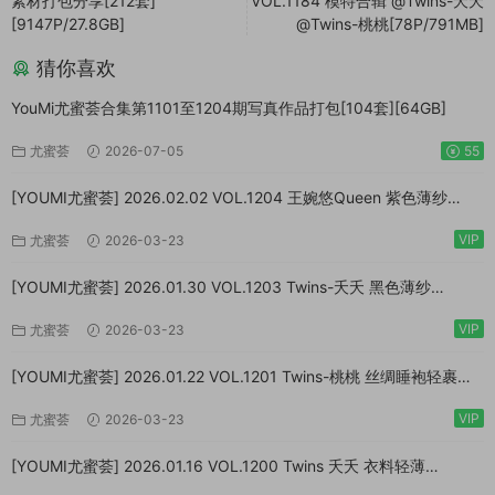
素材打包分享[212套]
VOL.1184 模特合辑 @Twins-夭夭
[9147P/27.8GB]
@Twins-桃桃[78P/791MB]
猜你喜欢
YouMi尤蜜荟合集第1101至1204期写真作品打包[104套][64GB]
尤蜜荟
2026-07-05
55
[YOUMI尤蜜荟] 2026.02.02 VOL.1204 王婉悠Queen 紫色薄纱
[57P/765MB]
VIP
尤蜜荟
2026-03-23
[YOUMI尤蜜荟] 2026.01.30 VOL.1203 Twins-夭夭 黑色薄纱
[65P/891MB]
VIP
尤蜜荟
2026-03-23
[YOUMI尤蜜荟] 2026.01.22 VOL.1201 Twins-桃桃 丝绸睡袍轻裹
[65P/550MB]
VIP
尤蜜荟
2026-03-23
[YOUMI尤蜜荟] 2026.01.16 VOL.1200 Twins 夭夭 衣料轻薄
[79P/675MB]