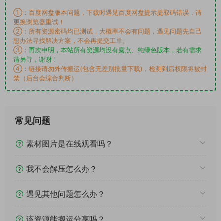
①：百度网盘版本问题，下载时遇见百度网盘提示提取码错误，请
更换浏览器重试！
②：所有资源密码均已测试，大概率不会有问题，遇见问题先自己
想办法寻找解决方案，不会再提交工单。
③：
再次申明，本站所有资源均没有露点、纯绿色版本，若有需求
请另寻，谢谢！
④：链接请勿外传搬运(包含无差别批量下载)，检测到后权限将被封
禁（后台会综合判断）
常见问题
素材图片是在线观看吗？
我不会解压怎么办？
遇见其他问题怎么办？
该资源能搬运分享吗？