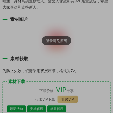
嘿丝，身材高挑曼妙动人。全套人像摄影共92P足量放送，希望
大家喜欢和支持新人。
素材图片
素材获取
为防止失效，资源采用双层压缩，格式为7z。
素材下载
VIP
下载价格
专享
仅限VIP下载
升级VIP
最新活动
安卓解压
苹果解压