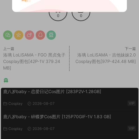
0
0
上一篇
下一篇
洛璃 LoLiSAMA - FGO 黑贞兔子
洛璃 LoLiSAMA - 吉他妹妹2.0
Cosplay图包[42P-1V 379.24
Cosplay图包[97P-424.48 MB]
MB]
猜你喜欢
鹿八岁baby - 恋爱日记Cos图片 [283P2V-1.28GB]
VIP
Cosplay
2026-08-07
鹿八岁baby - 碎蝶梦Cos图片 [125P70GIF-1V 1.83 GB]
VIP
Cosplay
2026-08-07