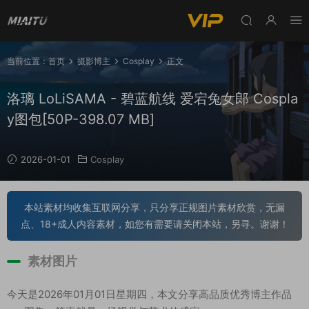
当前位置：
首页
摄影博主
Cosplay
正文
洛璃 LoLiSAMA - 碧蓝航线 爱宕兔女郎 Cospla
y图包[50P-398.07 MB]
2026-01-01
Cosplay
本站素材均收集互联网分享，只分享正规图片素材欣赏，无漏
点、18+成人内容素材，如您有需要请关闭本站，另寻。谢谢！
素材图片
今天是2026年01月01日星期四，本文分享高品质优秀博主作品