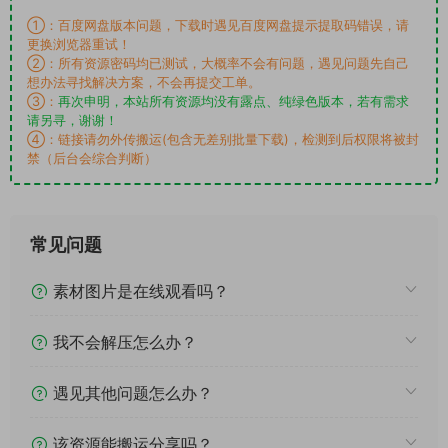
①：百度网盘版本问题，下载时遇见百度网盘提示提取码错误，请
更换浏览器重试！
②：所有资源密码均已测试，大概率不会有问题，遇见问题先自己
想办法寻找解决方案，不会再提交工单。
③：
再次申明，本站所有资源均没有露点、纯绿色版本，若有需求
请另寻，谢谢！
④：链接请勿外传搬运(包含无差别批量下载)，检测到后权限将被封
禁（后台会综合判断）
常见问题
素材图片是在线观看吗？
我不会解压怎么办？
遇见其他问题怎么办？
该资源能搬运分享吗？