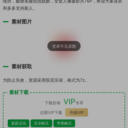
嘿丝，极致美腿佑惑妩媚，全套人像摄影共76P，希望大家喜欢
和多多支持新人。
素材图片
素材获取
为防止失效，资源采用双层压缩，格式为7z。
素材下载
VIP
下载价格
专享
仅限VIP下载
升级VIP
最新活动
安卓解压
苹果解压