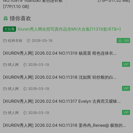
NO.10979 Yuanbao 紫色连衣裙
[75P-317.52 MB]
[77P/1.10 GB]
猜你喜欢
Xiuren秀人网全部写真作品含MV大合集[11319套/6TB+]
大合集
机构专辑
2026-05-18
199
[XIUREN秀人网] 2026.02.04 NO.11319 杨晨晨 暗色连体衣
[73P/923MB]
VIP
绣人网
2026-03-19
[XIUREN秀人网] 2026.02.04 NO.11318 沈如斯 轻纱般的白
[67P/807MB]
VIP
绣人网
2026-03-19
[XIUREN秀人网] 2026.02.04 NO.11317 Evelyn 古典而又暧昧
[64P/870MB]
VIP
绣人网
2026-03-19
[XIUREN秀人网] 2026.02.04 NO.11316 姜冉冉_Renee@ 极致的反
差[77P/999MB]