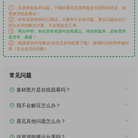
①：百度网盘版本问题，下载时遇见百度网盘提示提取码错误，请
更换浏览器重试！
②：所有资源密码均已测试，大概率不会有问题，遇见问题先自己
想办法寻找解决方案，不会再提交工单。
③：
再次申明，本站所有资源均没有露点、纯绿色版本，若有需求
请另寻，谢谢！
④：链接请勿外传搬运(包含无差别批量下载)，检测到后权限将被封
禁（后台会综合判断）
常见问题
素材图片是在线观看吗？
我不会解压怎么办？
遇见其他问题怎么办？
该资源能搬运分享吗？