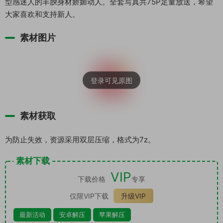
型感迷人的丰腴身材娇媚动人。全套写真共75P足量放送，希望
大家喜欢和支持新人。
素材图片
素材获取
为防止失效，资源采用双层压缩，格式为7z。
素材下载
VIP
下载价格
专享
仅限VIP下载
升级VIP
最新活动
安卓解压
苹果解压