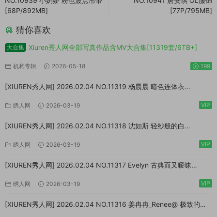
NO.10939 小奶娇 粉色波点吊带
NO.10941 唐安琪 OL服饰
[68P/892MB]
[77P/795MB]
猜你喜欢
Xiuren秀人网全部写真作品含MV大合集[11319套/6TB+]
大合集
机构专辑
2026-05-18
199
[XIUREN秀人网] 2026.02.04 NO.11319 杨晨晨 暗色连体衣
[73P/923MB]
VIP
绣人网
2026-03-19
[XIUREN秀人网] 2026.02.04 NO.11318 沈如斯 轻纱般的白
[67P/807MB]
VIP
绣人网
2026-03-19
[XIUREN秀人网] 2026.02.04 NO.11317 Evelyn 古典而又暧昧
[64P/870MB]
VIP
绣人网
2026-03-19
[XIUREN秀人网] 2026.02.04 NO.11316 姜冉冉_Renee@ 极致的反
差[77P/999MB]