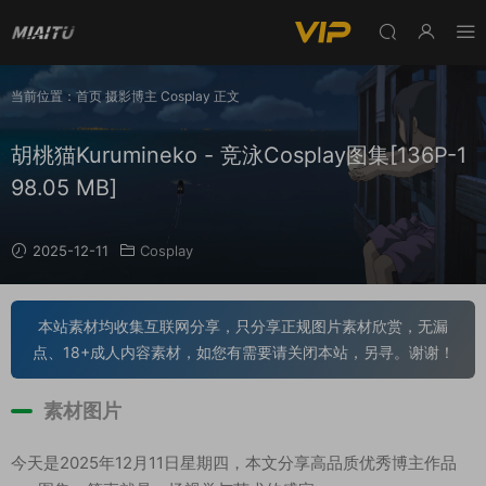
当前位置：
首页
摄影博主
Cosplay
正文
胡桃猫Kurumineko - 竞泳Cosplay图集[136P-1
98.05 MB]
2025-12-11
Cosplay
本站素材均收集互联网分享，只分享正规图片素材欣赏，无漏
点、18+成人内容素材，如您有需要请关闭本站，另寻。谢谢！
素材图片
今天是2025年12月11日星期四，本文分享高品质优秀博主作品