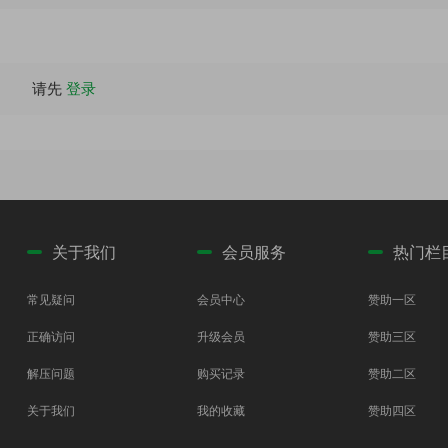
请先
登录
关于我们
会员服务
热门栏
常见疑问
会员中心
赞助一区
正确访问
升级会员
赞助三区
解压问题
购买记录
赞助二区
关于我们
我的收藏
赞助四区