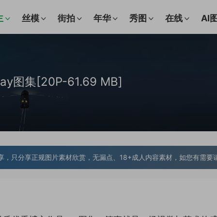
主
丝模
街拍
年华
秀图
在线
AI
y图集[20P-61.69 MB]
享，只分享正规图片素材欣赏，无漏点、18+成人内容素材，如您有需要