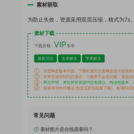
素材获取
为防止失效，资源采用双层压缩，格式为7z
素材下载
VIP
下载价格
专享
最新活动
安卓解压
苹果解压
①：百度网盘版本问题，下载时遇见百度网盘提示提取码
②：所有资源密码均已测试，大概率不会有问题，遇见问
③：
再次申明，本站所有资源均没有露点、纯绿色版本，
④：链接请勿外传搬运(包含无差别批量下载)，检测到后
常见问题
素材图片是在线观看吗？