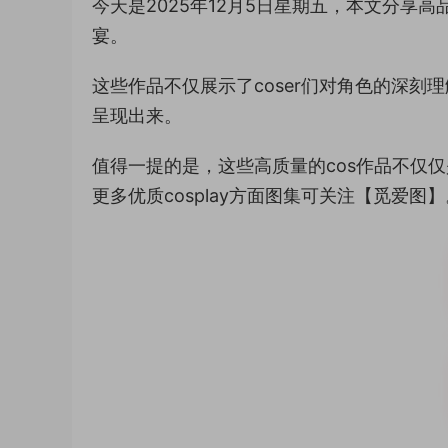
今天是2025年12月5日星期五，本文分享
宴。
这些作品不仅展示了coser们对角色的深
呈现出来。
值得一提的是，这些高质量的cos作品不仅
更多优质cosplay方面图集可关注【觅爱图】