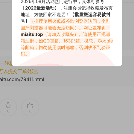
2026年08月活动热门进行中，具体可参考
【
2026最新活动
】，注册会员记得收藏发布页
地址，方便回家不走丢！【
批量搬运容易被封
号
】
（推荐使用火狐或谷歌浏览器访问，个别
国产浏览器可能会无法访问）。网址发布页：
miaitu.top
（请加入收藏夹）。请使用正规邮
箱注册，如QQ邮箱、163邮箱、微软、Google
等邮箱，切勿使用临时邮箱，否则收不到验证
码。
一经核实将封禁账号权限！
可以提交工单处理。
aitu.com/79411.html
0
0