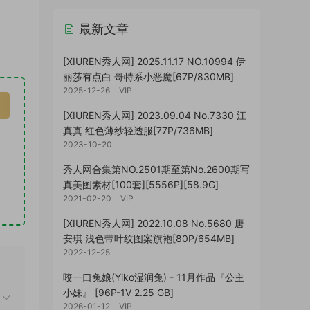
最新文章
[XIUREN秀人网] 2025.11.17 NO.10994 伊
丽莎有点白 哥特系小恶魔[67P/830MB]
2025-12-26
VIP
[XIUREN秀人网] 2023.09.04 No.7330 江
真真 红色薄纱轻透服[77P/736MB]
2023-10-20
秀人网合集第NO.2501期至第No.2600期写
真美图素材[100套][5556P][58.9G]
2021-02-20
VIP
[XIUREN秀人网] 2022.10.08 No.5680 唐
安琪 浅色带叶纹图案旗袍[80P/654MB]
2022-12-25
咬一口兔娘(Yiko湿润兔) - 11月作品『公主
小妹』 [96P-1V 2.25 GB]
2026-01-12
VIP