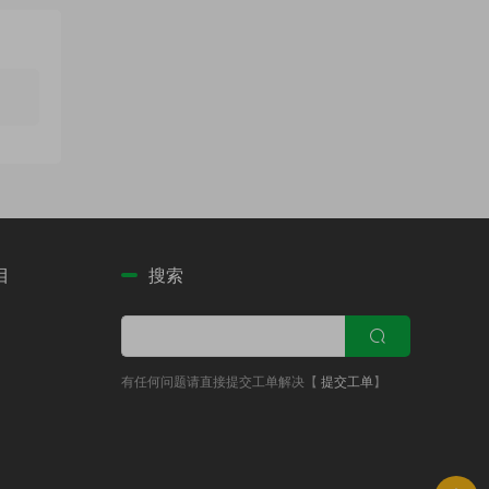
目
搜索
有任何问题请直接提交工单解决【
提交工单
】