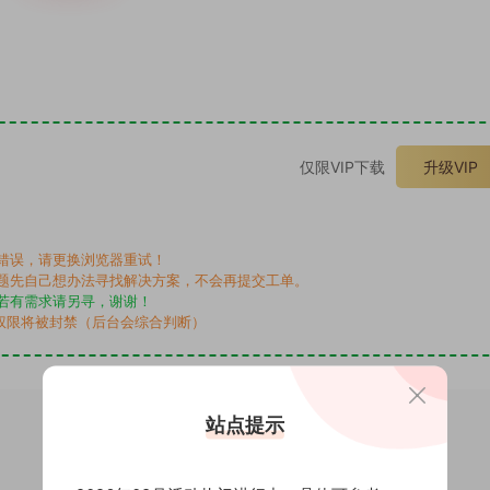
。
仅限VIP下载
升级VIP
错误，请更换浏览器重试！
题先自己想办法寻找解决方案，不会再提交工单。
若有需求请另寻，谢谢！
权限将被封禁（后台会综合判断）
站点提示