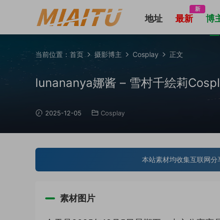
新
地址
最新
博
当前位置：
首页
摄影博主
Cosplay
正文
lunananya娜酱 – 雪村千絵莉Cospla
2025-12-05
Cosplay
本站素材均收集互联网分
素材图片