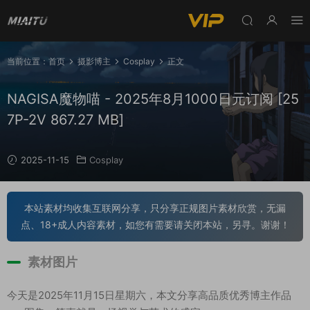
当前位置：
首页
摄影博主
Cosplay
正文
NAGISA魔物喵 - 2025年8月1000日元订阅 [25
7P-2V 867.27 MB]
2025-11-15
Cosplay
本站素材均收集互联网分享，只分享正规图片素材欣赏，无漏
点、18+成人内容素材，如您有需要请关闭本站，另寻。谢谢！
素材图片
今天是2025年11月15日星期六，本文分享高品质优秀博主作品