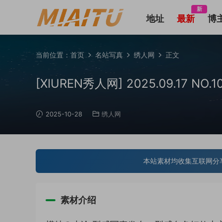
新
地址
最新
博
当前位置：
首页
名站写真
绣人网
正文
[XIUREN秀人网] 2025.09.17 NO
2025-10-28
绣人网
本站素材均收集互联网分
素材介绍