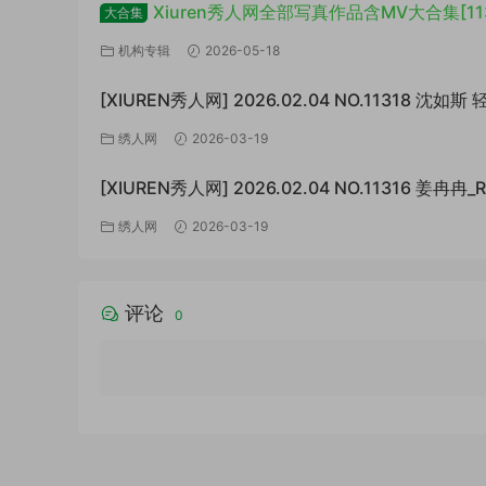
Xiuren秀人网全部写真作品含MV大合集[11
大合集
套/6TB+]
机构专辑
2026-05-18
[XIUREN秀人网] 2026.02.04 NO.11318 沈如
白 [67P/807MB]
绣人网
2026-03-19
[XIUREN秀人网] 2026.02.04 NO.11316 姜冉冉_
极致的反差[77P/999MB]
绣人网
2026-03-19
评论
0