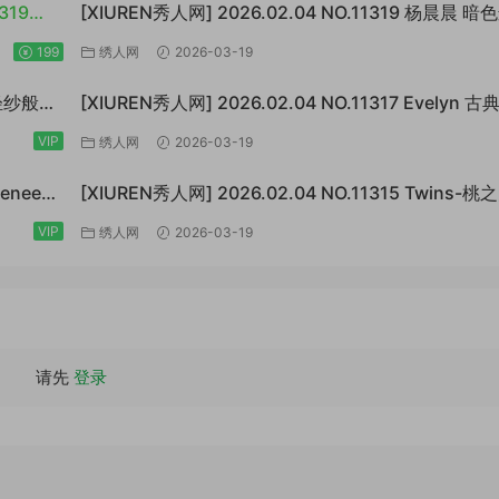
319
[XIUREN秀人网] 2026.02.04 NO.11319 杨晨晨 暗
衣[73P/923MB]
199
绣人网
2026-03-19
斯 轻纱般的
[XIUREN秀人网] 2026.02.04 NO.11317 Evelyn 
暧昧[64P/870MB]
VIP
绣人网
2026-03-19
Renee@
[XIUREN秀人网] 2026.02.04 NO.11315 Twins-
橙色薄纱[83P/1.10GB]
VIP
绣人网
2026-03-19
请先
登录