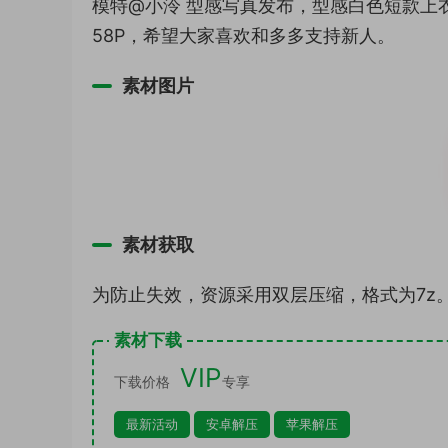
模特@小泠 型感写真发布，型感白色短款上
58P，希望大家喜欢和多多支持新人。
素材图片
素材获取
为防止失效，资源采用双层压缩，格式为7z
素材下载
VIP
下载价格
专享
最新活动
安卓解压
苹果解压