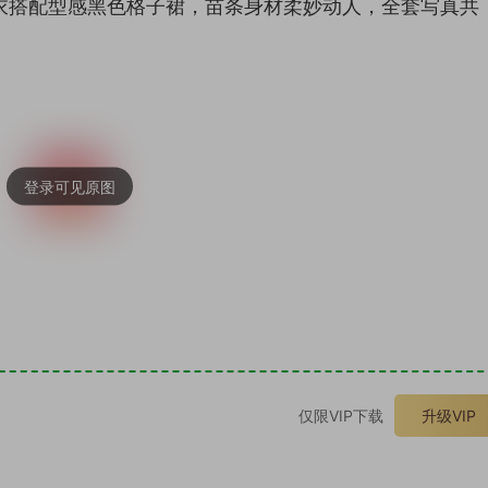
衣搭配型感黑色格子裙，苗条身材柔妙动人，全套写真共
。
仅限VIP下载
升级VIP