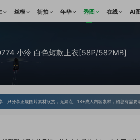
主
丝模
街拍
年华
秀图
在线
AI
.10774 小泠 白色短款上衣[58P/582MB]
享，只分享正规图片素材欣赏，无漏点、18+成人内容素材，如您有需要