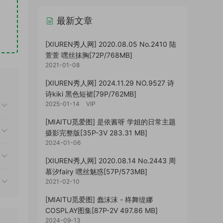
最新文章
[XIUREN秀人网] 2020.08.05 No.2410 陆
萱萱 嘿丝抹胸[72P/768MB]
2021-01-08
[XIUREN秀人网] 2024.11.29 NO.9527 诗
诗kiki 黑色短裙[79P/762MB]
2025-01-14
VIP
[MIAITU觅爱图] 是依酱呀 学姐的日常主题
摄影完整版[35P-3V 283.31 MB]
2024-01-06
[XIUREN秀人网] 2020.08.14 No.2443 周
慕汐fairy 嘿丝魅惑[57P/573MB]
2021-02-10
[MIAITU觅爱图] 蠢沫沫 - 柊舞缇娜
COSPLAY图集[87P-2V 497.86 MB]
2024-09-13