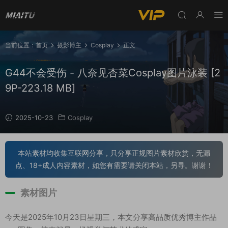
当前位置：
首页
摄影博主
Cosplay
正文
G44不会受伤 - 八奈见杏菜Cosplay图片泳装 [2
9P-223.18 MB]
2025-10-23
Cosplay
本站素材均收集互联网分享，只分享正规图片素材欣赏，无漏
点、18+成人内容素材，如您有需要请关闭本站，另寻。谢谢！
素材图片
今天是2025年10月23日星期三，本文分享高品质优秀博主作品