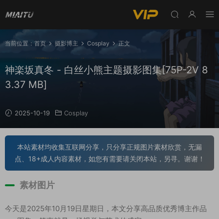
当前位置：
首页
摄影博主
Cosplay
正文
神楽坂真冬 - 白丝小熊主题摄影图集[75P-2V 8
3.37 MB]
2025-10-19
Cosplay
本站素材均收集互联网分享，只分享正规图片素材欣赏，无漏
点、18+成人内容素材，如您有需要请关闭本站，另寻。谢谢！
素材图片
今天是2025年10月19日星期日，本文分享高品质优秀博主作品