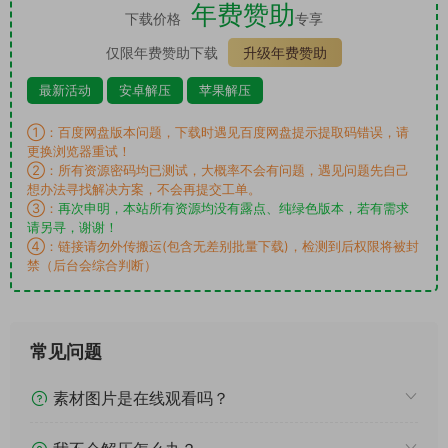
年费赞助
下载价格
专享
仅限年费赞助下载
升级年费赞助
最新活动
安卓解压
苹果解压
①：百度网盘版本问题，下载时遇见百度网盘提示提取码错误，请
更换浏览器重试！
②：所有资源密码均已测试，大概率不会有问题，遇见问题先自己
想办法寻找解决方案，不会再提交工单。
③：
再次申明，本站所有资源均没有露点、纯绿色版本，若有需求
请另寻，谢谢！
④：链接请勿外传搬运(包含无差别批量下载)，检测到后权限将被封
禁（后台会综合判断）
常见问题
素材图片是在线观看吗？