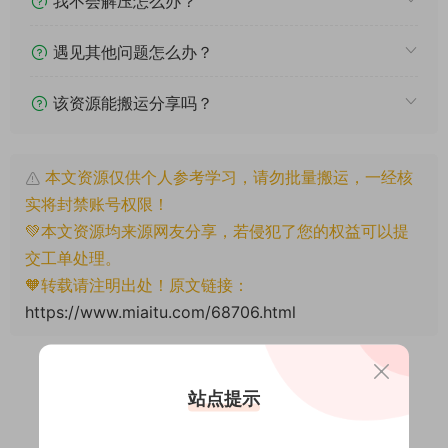
我不会解压怎么办？
遇见其他问题怎么办？
该资源能搬运分享吗？
本文资源仅供个人参考学习，请勿批量搬运，一经核
实将封禁账号权限！
💚本文资源均来源网友分享，若侵犯了您的权益可以提
交工单处理。
🧡转载请注明出处！原文链接：
https://www.miaitu.com/68706.html
站点提示
0
0