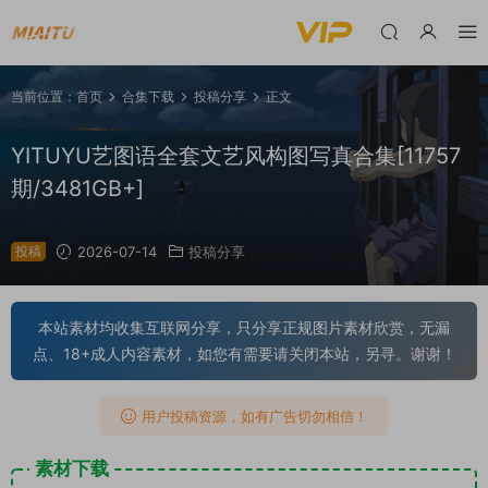
当前位置：
首页
合集下载
投稿分享
正文
YITUYU艺图语全套文艺风构图写真合集[11757
期/3481GB+]
投稿
2026-07-14
投稿分享
本站素材均收集互联网分享，只分享正规图片素材欣赏，无漏
点、18+成人内容素材，如您有需要请关闭本站，另寻。谢谢！
用户投稿资源，如有广告切勿相信！
素材下载