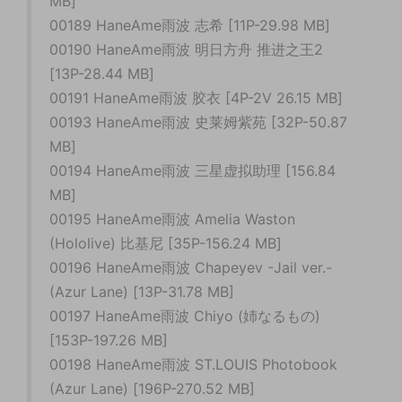
MB]
00189 HaneAme雨波 志希 [11P-29.98 MB]
00190 HaneAme雨波 明日方舟 推进之王2
[13P-28.44 MB]
00191 HaneAme雨波 胶衣 [4P-2V 26.15 MB]
00193 HaneAme雨波 史莱姆紫苑 [32P-50.87
MB]
00194 HaneAme雨波 三星虚拟助理 [156.84
MB]
00195 HaneAme雨波 Amelia Waston
(Hololive) 比基尼 [35P-156.24 MB]
00196 HaneAme雨波 Chapeyev -Jail ver.-
(Azur Lane) [13P-31.78 MB]
00197 HaneAme雨波 Chiyo (姉なるもの)
[153P-197.26 MB]
00198 HaneAme雨波 ST.LOUIS Photobook
(Azur Lane) [196P-270.52 MB]