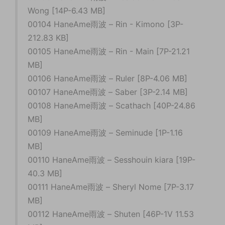
Wong [14P-6.43 MB]
00104 HaneAme雨波 – Rin - Kimono [3P-
212.83 KB]
00105 HaneAme雨波 – Rin - Main [7P-21.21
MB]
00106 HaneAme雨波 – Ruler [8P-4.06 MB]
00107 HaneAme雨波 – Saber [3P-2.14 MB]
00108 HaneAme雨波 – Scathach [40P-24.86
MB]
00109 HaneAme雨波 – Seminude [1P-1.16
MB]
00110 HaneAme雨波 – Sesshouin kiara [19P-
40.3 MB]
00111 HaneAme雨波 – Sheryl Nome [7P-3.17
MB]
00112 HaneAme雨波 – Shuten [46P-1V 11.53