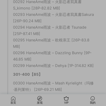
00292 HaneAme雨波 – 火影忍者寫真書
S_kimono [28P-82.82 MB]
00293 HaneAme雨波 – 火影忍者寫真書Sakura
[26P-90.24 MB]
00294 HaneAme雨波 – 火影忍者 Tsunade
[25P-87.41 MB]
00295 HaneAme雨波 – 欧根亲王 [26P-83.8
MB]
00296 HaneAme雨波 – Dazzling Bunny [9P-
46.85 MB]
00299 HaneAme雨波 – Dehya [1P-314.82 KB]
301-400【85】
00300 HaneAme雨波 – Mash Kyrielight（玛修
·基列莱特） [26P-69.21 MB]
00301 HaneAme雨波 – Bondage Ahri 束缚九
尾妖狐 [21P-117.6 MB]
首页
发现
VIP
我的