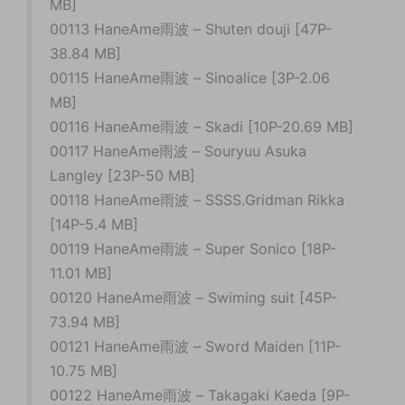
MB]
00113 HaneAme雨波 – Shuten douji [47P-
38.84 MB]
00115 HaneAme雨波 – Sinoalice [3P-2.06
MB]
00116 HaneAme雨波 – Skadi [10P-20.69 MB]
00117 HaneAme雨波 – Souryuu Asuka
Langley [23P-50 MB]
00118 HaneAme雨波 – SSSS.Gridman Rikka
[14P-5.4 MB]
00119 HaneAme雨波 – Super Sonico [18P-
11.01 MB]
00120 HaneAme雨波 – Swiming suit [45P-
73.94 MB]
00121 HaneAme雨波 – Sword Maiden [11P-
10.75 MB]
00122 HaneAme雨波 – Takagaki Kaeda [9P-