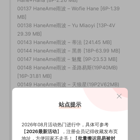
Hane+Hana [8P-2.26 MB]
00137 HaneAme雨波 – Wofie Hane [6P-1.39
MB]
00138 HaneAme雨波 – Yu Miaoyi [13P-4V
29.39 MB]
00143 HaneAme雨波 – 蒂法 [241.45 MB]
00144 HaneAme雨波 – 黑兽 [18P-63.99 MB]
00147 HaneAme雨波 – 魅魔 [9P-23.53 MB]
00148 HaneAme雨波 – 圣路易斯(19P40MB)
[16P-31.81 MB]
00149 HaneAme雨波 – 天狼星(19P2V62MB)
[53.1 MB]
00150 HaneAme雨波 – 雨波2017-2020全
站点提示
（1356P+20V） - 生活照 [162P-92.87 MB]
00151 HaneAme雨波 – 雨波2017-2020全
2026年08月活动热门进行中，具体可参考
（1356P+20V）- 1 [328P-1V 165.05 MB]
【
2026最新活动
】，注册会员记得收藏发布页
00152 HaneAme雨波 – 雨波2017-2020全
地址，方便回家不走丢！【
批量搬运容易被封