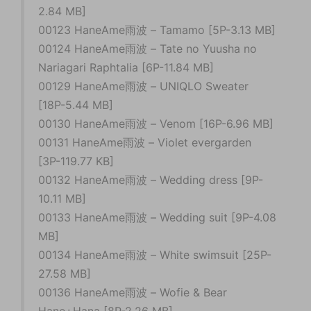
2.84 MB]
00123 HaneAme雨波 – Tamamo [5P-3.13 MB]
00124 HaneAme雨波 – Tate no Yuusha no
Nariagari Raphtalia [6P-11.84 MB]
00129 HaneAme雨波 – UNIQLO Sweater
[18P-5.44 MB]
00130 HaneAme雨波 – Venom [16P-6.96 MB]
00131 HaneAme雨波 – Violet evergarden
[3P-119.77 KB]
00132 HaneAme雨波 – Wedding dress [9P-
10.11 MB]
00133 HaneAme雨波 – Wedding suit [9P-4.08
MB]
00134 HaneAme雨波 – White swimsuit [25P-
27.58 MB]
00136 HaneAme雨波 – Wofie & Bear