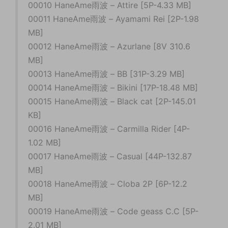
00010 HaneAme雨波 – Attire [5P-4.33 MB]
00011 HaneAme雨波 – Ayamami Rei [2P-1.98
MB]
00012 HaneAme雨波 – Azurlane [8V 310.6
MB]
00013 HaneAme雨波 – BB [31P-3.29 MB]
00014 HaneAme雨波 – Bikini [17P-18.48 MB]
00015 HaneAme雨波 – Black cat [2P-145.01
KB]
00016 HaneAme雨波 – Carmilla Rider [4P-
1.02 MB]
00017 HaneAme雨波 – Casual [44P-132.87
MB]
00018 HaneAme雨波 – Cloba 2P [6P-12.2
MB]
00019 HaneAme雨波 – Code geass C.C [5P-
2.01 MB]