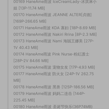
00169 HaneAme雨波 IceCreamLady-冰淇淋小
姐 [13P-11.74 MB]
00170 HaneAme雨波 JEANNE ALTER[贞德]
[169P-266.65 MB]
00171 HaneAme雨波 KDA 寡妇 [18P-8.69 MB]
00172 HaneAme雨波 Nakiri Rrina [8P-2.3 MB]
00173 HaneAme雨波 Nami 海賊王娜美 [27P-
1V 40.43 MB]
00174 HaneAme雨波 Pink Nurse-粉紅護士
[28P-2V 84.66 MB]
00175 HaneAme雨波 宠物女友 [17P-4.93 MB]
00177 HaneAme雨波 防火女 [24P-1V 262.75
MB]
00178 HaneAme雨波 黑兽 [125P-186.56 MB]
00179 HaneAme雨波 妈妈二连击 [144P-
225.45 MB]
00180 HaneAme雨波 圣诞节快乐(36P74MB)