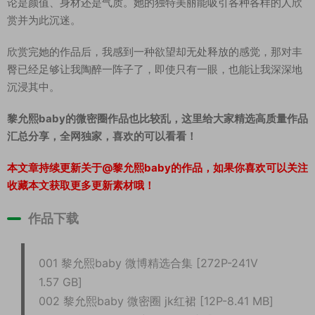
论是颜值、身材还是气质。她的独特美丽能吸引各种各样的人欣
赏并为此沉迷。
欣赏完她的作品后，我感到一种欲望却无处释放的感觉，那对丰
臀已经足够让我陶醉一阵子了，即使只有一眼，也能让我深深地
沉浸其中。
黎允熙baby的微密圈作品也比较乱，这里给大家精选高质量作品
汇总分享，全网独家，喜欢的可以看看！
本文章持续更新关于@黎允熙baby的作品，如果你喜欢可以关注
收藏本文获取更多更新素材哦！
作品下载
001 黎允熙baby 微博精选合集 [272P-241V
1.57 GB]
002 黎允熙baby 微密圈 jk红裙 [12P-8.41 MB]