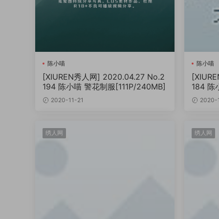
陈小喵
陈小喵
[XIUREN秀人网] 2020.04.27 No.2
[XIURE
194 陈小喵 警花制服[111P/240MB]
184 
B]
2020-11-21
2020-1
绣人网
绣人网