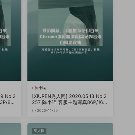
陈小喵
9 No.2
[XIUREN秀人网] 2020.05.18 No.2
P/866
257 陈小喵 客服主题写真86P/165
MB]
2020-11-29
绣人网