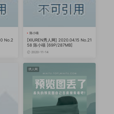
陈小喵
0 No.2
[XIUREN秀人网] 2020.04.15 No.21
58 陈小喵 [69P/287MB]
2020-11-14
绣人网