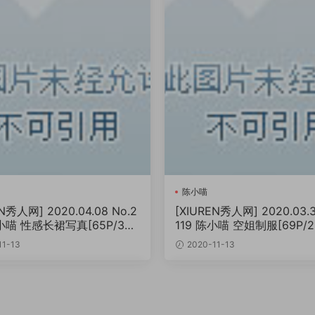
陈小喵
N秀人网] 2020.04.08 No.2
[XIUREN秀人网] 2020.03.3
陈小喵 性感长裙写真[65P/355
119 陈小喵 空姐制服[69P/2
11-13
2020-11-13