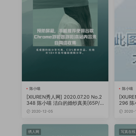
陈小喵
陈小喵
[XIUREN秀人网] 2020.07.20 No.2
[XIURE
348 陈小喵 洁白的婚纱真美[65P/1
296 
34MB]
MB]
2020-12-05
2020-
绣人网
写真在线