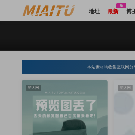
新
地址
最新
博
本站素材均收集互联网分
绣人网
绣人网