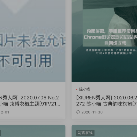
陈小喵
N秀人网] 2020.07.06 No.2
[XIUREN秀人网] 2020.06.2
陈小喵 束缚衣橱主题[91P/214
272 陈小喵 古典韵味旗袍[73
MB]
12-01
2020-11-30
写真在线