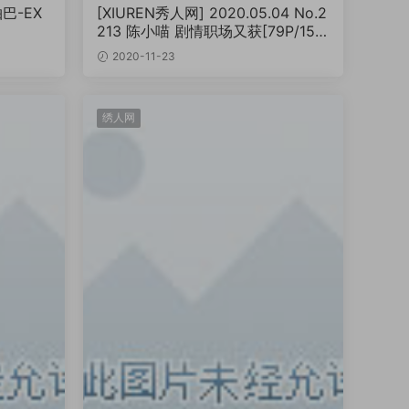
巴-EX
[XIUREN秀人网] 2020.05.04 No.2
213 陈小喵 剧情职场又获[79P/157
MB]
2020-11-23
绣人网