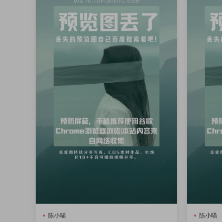
陈小喵
陈小喵